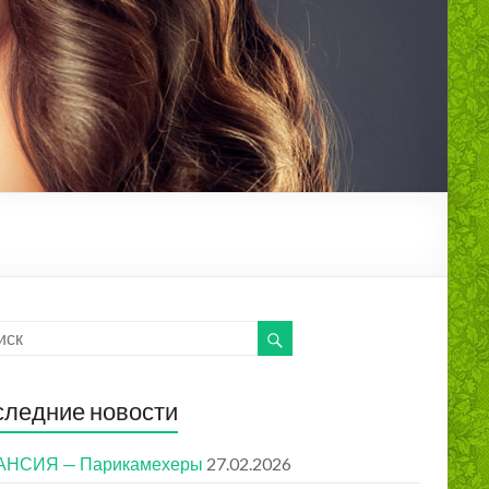
ледние новости
АНСИЯ — Парикамехеры
27.02.2026