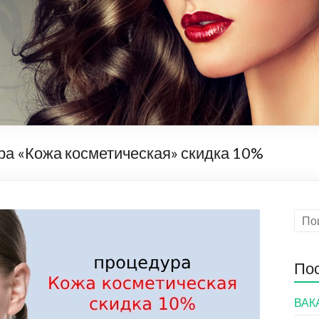
ра «Кожа косметическая» скидка 10%
Пос
ВАК