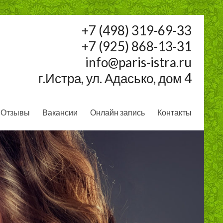
+7 (498) 319-69-33
+7 (925) 868-13-31
info@paris-istra.ru
г.Истра, ул. Адасько, дом 4
Отзывы
Вакансии
Онлайн запись
Контакты