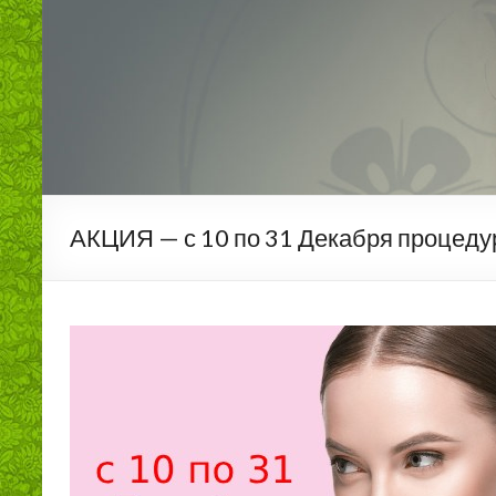
АКЦИЯ — с 10 по 31 Декабря процеду