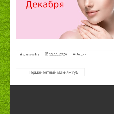
paris-istra
12.11.2024
Акции
←
Перманентный макияж губ